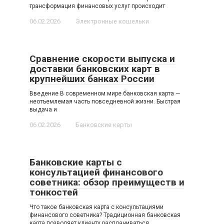
трансформация финансовых услуг происходит
06.02.2026
Электронные кошельки
Сравнение скорости выпуска и
доставки банковских карт в
крупнейших банках России
Введение В современном мире банковская карта —
неотъемлемая часть повседневной жизни. Быстрая
выдача и
06.02.2026
Банковские карты
Банковские карты с
консультацией финансового
советника: обзор преимуществ и
тонкостей
Что такое банковская карта с консультациями
финансового советника? Традиционная банковская
карта позволяет клиенту расплачиваться