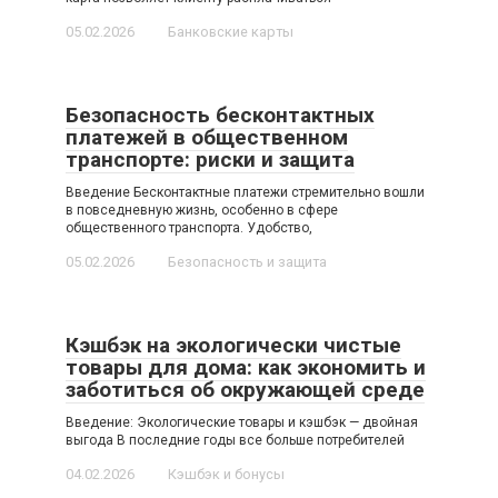
05.02.2026
Банковские карты
Безопасность бесконтактных
платежей в общественном
транспорте: риски и защита
Введение Бесконтактные платежи стремительно вошли
в повседневную жизнь, особенно в сфере
общественного транспорта. Удобство,
05.02.2026
Безопасность и защита
Кэшбэк на экологически чистые
товары для дома: как экономить и
заботиться об окружающей среде
Введение: Экологические товары и кэшбэк — двойная
выгода В последние годы все больше потребителей
04.02.2026
Кэшбэк и бонусы