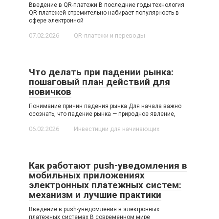
Введение в QR-платежи В последние годы технология
QR-платежей стремительно набирает популярность в
сфере электронной
07.02.2026
QR-платежи и переводы
Что делать при падении рынка:
пошаговый план действий для
новичков
Понимание причин падения рынка Для начала важно
осознать, что падение рынка — природное явление,
06.02.2026
Инвестиции для начинающих
Как работают push-уведомления в
мобильных приложениях
электронных платежных систем:
механизм и лучшие практики
Введение в push-уведомления в электронных
платежных системах В современном мире