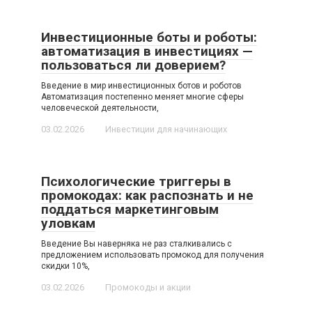
Инвестиционные боты и роботы:
автоматизация в инвестициях —
пользоваться ли доверием?
Введение в мир инвестиционных ботов и роботов
Автоматизация постепенно меняет многие сферы
человеческой деятельности,
03.02.2026
Инвестиции для начинающих
Психологические триггеры в
промокодах: как распознать и не
поддаться маркетинговым
уловкам
Введение Вы наверняка не раз сталкивались с
предложением использовать промокод для получения
скидки 10%,
03.02.2026
Промокоды и акции