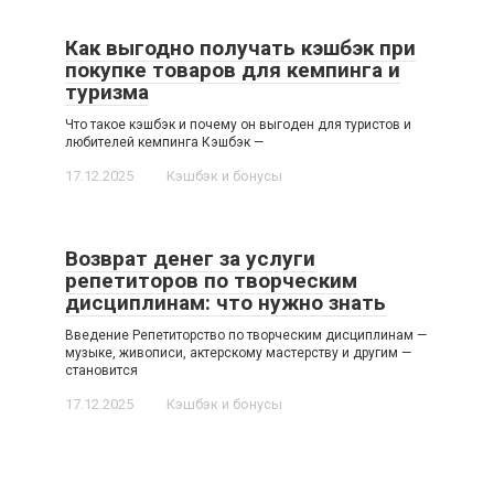
Как выгодно получать кэшбэк при
покупке товаров для кемпинга и
туризма
Что такое кэшбэк и почему он выгоден для туристов и
любителей кемпинга Кэшбэк —
17.12.2025
Кэшбэк и бонусы
Возврат денег за услуги
репетиторов по творческим
дисциплинам: что нужно знать
Введение Репетиторство по творческим дисциплинам —
музыке, живописи, актерскому мастерству и другим —
становится
17.12.2025
Кэшбэк и бонусы