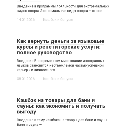
Введение в программы лояльности для экстремальных
видов спорта Экстремальные виды спорта – это не
14.01.2026
Кэшбэк и бонусы
Как вернуть деньги за языковые
курсы и репетиторские услуги:
полное руководство
Введение В современном мире знание иностранных
языков становится неотъемлемой частью успешной
карьеры и личностного
08.01.2026
Кэшбэк и бонусы
Кэшбэк на товары для бани и
сауны: как экономить и получать
выгоду
Введение в тему кэшбэка на товары для бани и сауны
Баня и сауна —