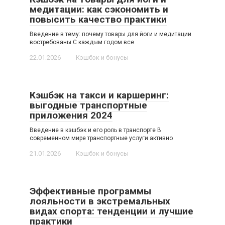
медитации: как сэкономить и
повысить качество практики
Введение в тему: почему товары для йоги и медитации
востребованы С каждым годом все
22.01.2026
Кэшбэк и бонусы
Кэшбэк на такси и каршеринг:
выгодные транспортные
приложения 2024
Введение в кэшбэк и его роль в транспорте В
современном мире транспортные услуги активно
21.01.2026
Кэшбэк и бонусы
Эффективные программы
лояльности в экстремальных
видах спорта: тенденции и лучшие
практики