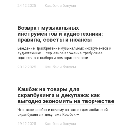
24.12.2025
Кэшбэк и бонусы
Возврат музыкальных
инструментов и аудиотехники:
правила, советы и нюансы
Введение Приобретение музыкальных инструментов и
аудиотехники — серьёзное вложение, требующее
тщательного выбора и осмотрительности.
20.12.2025
Кэшбэк и бонусы
Кэшбэк на товары для
скрапбукинга и декупажа: как
выгодно экономить на творчестве
Что такое кэшбэк и почему он важен для любителей
скрапбукинга и декупажа Кэшбэк —
19.12.2025
Кэшбэк и бонусы