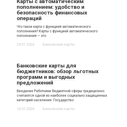
Карты с автоматическим
пополнением: удобство и
безопасность финансовых
операций
Что такое карта с функцией автоматического
пополнения? Карты с функцией автоматического
пополнения — это
24.01.2026
Банковские карты
Банковские карты для
бюджетников: обзор льготных
программ и выгодных
предложений
Введение Работники бюджетной сферы традиционно
считаются одной из наиболее социально защищенных
категорий населения. Государство
16.01.2026
Банковские карты