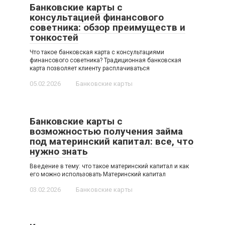
Банковские карты с
консультацией финансового
советника: обзор преимуществ и
тонкостей
Что такое банковская карта с консультациями
финансового советника? Традиционная банковская
карта позволяет клиенту расплачиваться
05.02.2026
Банковские карты
Банковские карты с
возможностью получения займа
под материнский капитал: все, что
нужно знать
Введение в тему: что такое материнский капитал и как
его можно использовать Материнский капитал
03.02.2026
Банковские карты