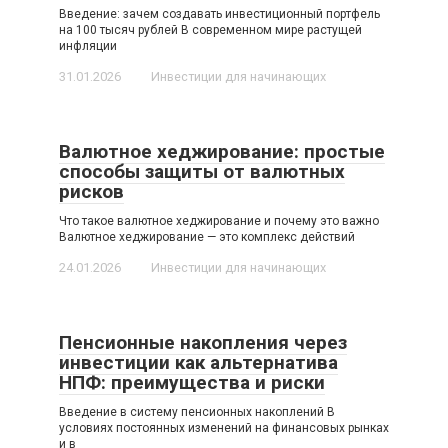
Введение: зачем создавать инвестиционный портфель
на 100 тысяч рублей В современном мире растущей
инфляции
31.01.2026
Инвестиции для начинающих
Валютное хеджирование: простые
способы защиты от валютных
рисков
Что такое валютное хеджирование и почему это важно
Валютное хеджирование — это комплекс действий
24.01.2026
Инвестиции для начинающих
Пенсионные накопления через
инвестиции как альтернатива
НПФ: преимущества и риски
Введение в систему пенсионных накоплений В
условиях постоянных изменений на финансовых рынках
и в