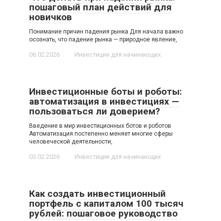
пошаговый план действий для
новичков
Понимание причин падения рынка Для начала важно
осознать, что падение рынка — природное явление,
06.02.2026
Инвестиции для начинающих
Инвестиционные боты и роботы:
автоматизация в инвестициях —
пользоваться ли доверием?
Введение в мир инвестиционных ботов и роботов
Автоматизация постепенно меняет многие сферы
человеческой деятельности,
03.02.2026
Инвестиции для начинающих
Как создать инвестиционный
портфель с капиталом 100 тысяч
рублей: пошаговое руководство