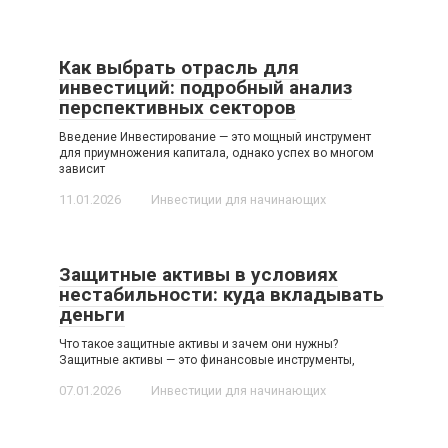
Как выбрать отрасль для
инвестиций: подробный анализ
перспективных секторов
Введение Инвестирование — это мощный инструмент
для приумножения капитала, однако успех во многом
зависит
11.01.2026
Инвестиции для начинающих
Защитные активы в условиях
нестабильности: куда вкладывать
деньги
Что такое защитные активы и зачем они нужны?
Защитные активы — это финансовые инструменты,
07.01.2026
Инвестиции для начинающих