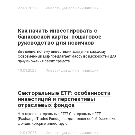
22.01.2026
Инвестиции для начинающих
Как начать инвестировать с
банковской карты: пошаговое
руководство для новичков
Введение: почему инвестиции доступны каждому
Современный мир предлагает массу возможностей для
приумножения своих средств.
19.01.2026
Инвестиции для начинающих
Секторальные ETF: особенности
инвестиций и перспективы
отраслевых фондов
Что такое секторальные ETF? Секторальные ETF
(Exchange-Traded Funds) представляют собой биржевые
фонды, которые инвестируют
12.01.2026
Инвестиции для начинающих