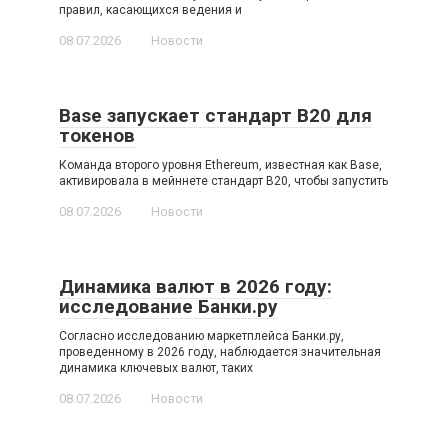
правил, касающихся ведения и
08.07.2026
Новости
Base запускает стандарт B20 для
токенов
Команда второго уровня Ethereum, известная как Base,
активировала в мейннете стандарт B20, чтобы запустить
08.07.2026
Новости
Динамика валют в 2026 году:
исследование Банки.ру
Согласно исследованию маркетплейса Банки.ру,
проведенному в 2026 году, наблюдается значительная
динамика ключевых валют, таких
08.07.2026
Новости