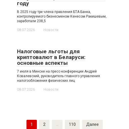
году
В 2025 году три члена правления БТА Банка,
контролируемого бизнесменом Кенесом Ракишевым,
заработали 238,5
08.07.2026
Новости
Налоговые льготы для
криптовалют в Беларуси:
основные аспекты
7 июля в Минске на пресс-конференции Андрей
Ковалевский, руководитель главного управления
налогообложения физических лиц
08.07.2026
Новости
Пагинация
1
2
…
110
Далее
записей