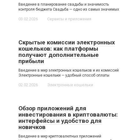
Введение в планирование свадьбы и значимость
контроля бюджета Свадьба — одно из самых значимых
03.02.2026
Сервисы и приложения
Скрытые комиссии электронных
кошельков: как платформы
получают дополнительные
прибыли
Введение в мир электронных кошельков и их комиссий
Электронные кошельки — удобный способ оплаты
02.02.2026
Электронные кошельки
Обзор приложений для
инвестирования в криптовалюты:
интерфейсы и удобство для
новичков
Введение в мир криптовалютных приложений