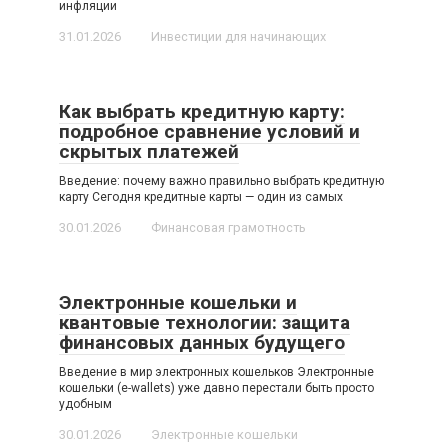
инфляции
31.01.2026
Инвестиции для начинающих
Как выбрать кредитную карту:
подробное сравнение условий и
скрытых платежей
Введение: почему важно правильно выбрать кредитную
карту Сегодня кредитные карты — один из самых
30.01.2026
Финансовая грамотность
Электронные кошельки и
квантовые технологии: защита
финансовых данных будущего
Введение в мир электронных кошельков Электронные
кошельки (e-wallets) уже давно перестали быть просто
удобным
30.01.2026
Электронные кошельки