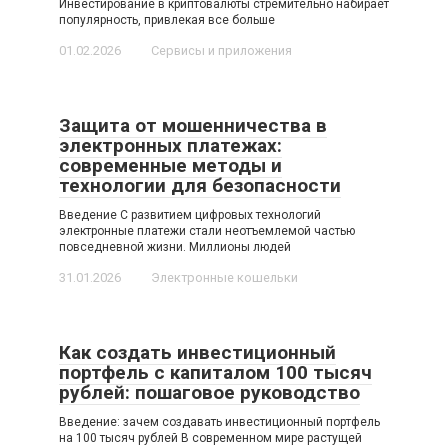
Инвестирование в криптовалюты стремительно набирает
популярность, привлекая все больше
01.02.2026
Сервисы и приложения
Защита от мошенничества в
электронных платежах:
современные методы и
технологии для безопасности
Введение С развитием цифровых технологий
электронные платежи стали неотъемлемой частью
повседневной жизни. Миллионы людей
31.01.2026
Электронные кошельки
Как создать инвестиционный
портфель с капиталом 100 тысяч
рублей: пошаговое руководство
Введение: зачем создавать инвестиционный портфель
на 100 тысяч рублей В современном мире растущей