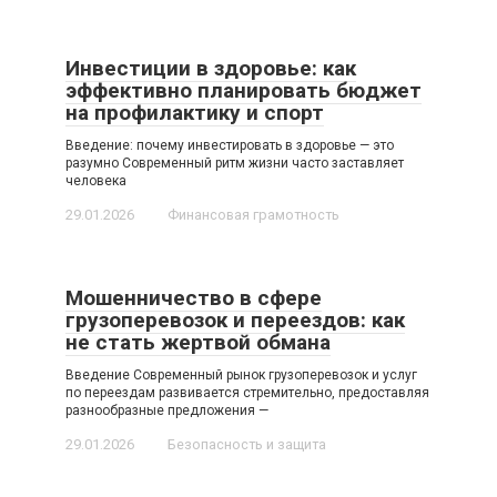
Инвестиции в здоровье: как
эффективно планировать бюджет
на профилактику и спорт
Введение: почему инвестировать в здоровье — это
разумно Современный ритм жизни часто заставляет
человека
29.01.2026
Финансовая грамотность
Мошенничество в сфере
грузоперевозок и переездов: как
не стать жертвой обмана
Введение Современный рынок грузоперевозок и услуг
по переездам развивается стремительно, предоставляя
разнообразные предложения —
29.01.2026
Безопасность и защита