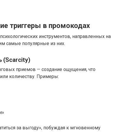
ие триггеры в промокодах
сихологических инструментов, направленных на
им самые популярные из них.
(Scarcity)
говых приемов — создание ощущения, что
или количеству. Примеры:
и»
ватиться за выгоду», побуждая к мгновенному