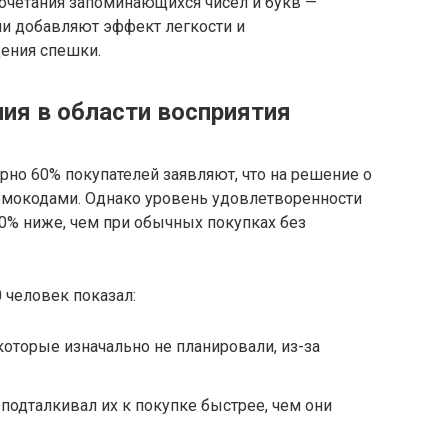
очетания запоминающихся чисел и букв —
и добавляют эффект легкости и
щения спешки.
ия в области восприятия
но 60% покупателей заявляют, что на решение о
ромокодами. Однако уровень удовлетворенности
20% ниже, чем при обычных покупках без
 человек показал:
которые изначально не планировали, из-за
подталкивал их к покупке быстрее, чем они