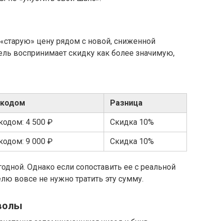
«старую» цену рядом с новой, сниженной
тель воспринимает скидку как более значимую,
окодом
Разница
кодом: 4 500 ₽
Скидка 10%
кодом: 9 000 ₽
Скидка 10%
одной. Однако если сопоставить ее с реальной
елю вовсе не нужно тратить эту сумму.
волы