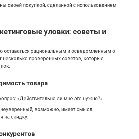
ны своей покупкой, сделанной с использованием
ркетинговые уловки: советы и
о оставаться рациональным и осведомленным о
от несколько проверенных советов, которые
пок:
димость товара
вопрос: «Действительно ли мне это нужно?»
и неуверенный, возможно, имеет смысл
я на скидку.
конкурентов