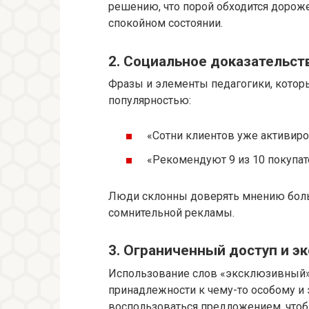
решению, что порой обходится дорож
спокойном состоянии.
2. Социальное доказательство
Фразы и элементы педагогики, котор
популярностью:
«Сотни клиентов уже активиро
«Рекомендуют 9 из 10 покупа
Люди склонны доверять мнению боль
сомнительной рекламы.
3. Ограниченный доступ и э
Использование слов «эксклюзивный»,
принадлежности к чему-то особому и
воспользоваться предложением, чтобы