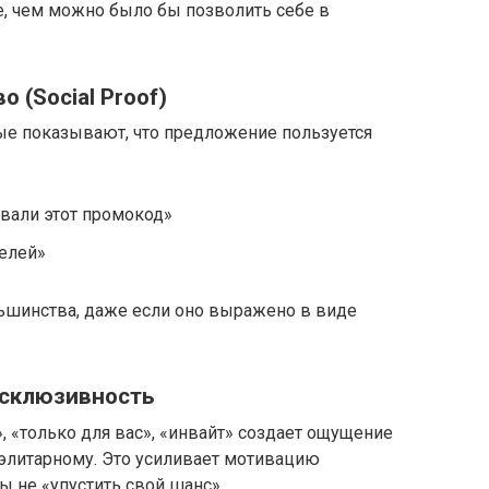
е, чем можно было бы позволить себе в
 (Social Proof)
ые показывают, что предложение пользуется
вали этот промокод»
телей»
шинства, даже если оно выражено в виде
ксклюзивность
 «только для вас», «инвайт» создает ощущение
 элитарному. Это усиливает мотивацию
 не «упустить свой шанс».