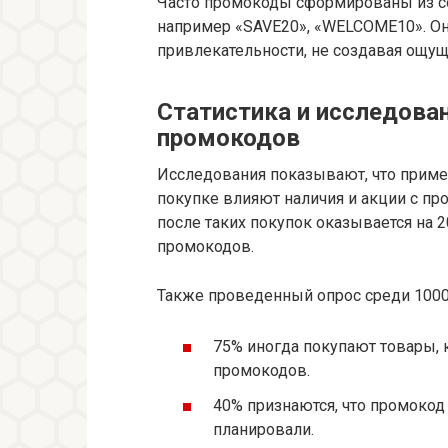
Часто промокоды сформированы из с
например «SAVE20», «WELCOME10». Он
привлекательности, не создавая ощу
Статистика и исследован
промокодов
Исследования показывают, что пример
покупке влияют наличия и акции с п
после таких покупок оказывается на 
промокодов.
Также проведенный опрос среди 1000
75% иногда покупают товары, 
промокодов.
40% признаются, что промокод 
планировали.