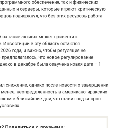
 программного обеспечения, так и физических
 данных и серверы, которые играют критическую
рцов подчеркнул, что без этих ресурсов работа
й на такие активы может привести к
 Инвестиции в эту область остаются
2026 года, и важно, чтобы регуляция не
 предполагалось, что новое регулирование
 однако в декабре была озвучена новая дата – 1
л снижение, однако после новости о завершении
е менее, неопределенность в американо-иракских
ском в ближайшие дни, что ставит под вопрос
условиях.
я? Поделиться с друзьями: