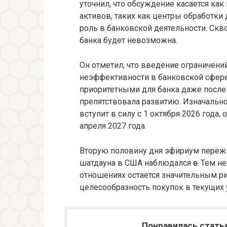
уточнил, что обсуждение касается как
активов, таких как центры обработки
роль в банковской деятельности. Скво
банка будет невозможна.
Он отметил, что введение ограничени
неэффективности в банковской сфере.
приоритетными для банка даже после 
препятствовала развитию. Изначально
вступит в силу с 1 октября 2026 года,
апреля 2027 года.
Вторую половину дня эфириум пережи
шатдауна в США наблюдался өс. Тем н
отношениях остается значительным ри
целесообразность покупок в текущих 
Понравилась стать