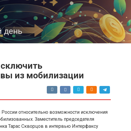
 день
исключить
ивы из мобилизации
 России относительно возможности исключения
обилизованных. Заместитель председателя
нка Тарас Скворцов в интервью Интерфаксу