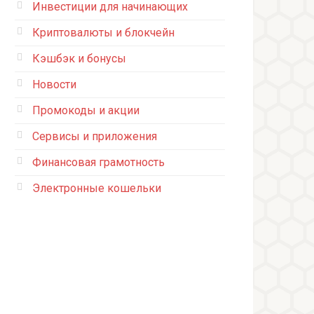
Инвестиции для начинающих
Криптовалюты и блокчейн
Кэшбэк и бонусы
Новости
Промокоды и акции
Сервисы и приложения
Финансовая грамотность
Электронные кошельки