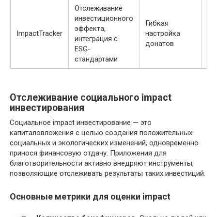
Отслеживание
инвестиционного
Гибкая
Да
эффекта,
ImpactTracker
настройка
ан
интеграция с
донатов
гр
ESG-
стандартами
Отслеживание социального impact
инвестирования
Социальное impact инвестирование — это
капиталовложения с целью создания положительных
социальных и экологических изменений, одновременно
принося финансовую отдачу. Приложения для
благотворительности активно внедряют инструменты,
позволяющие отслеживать результаты таких инвестиций.
Основные метрики для оценки impact