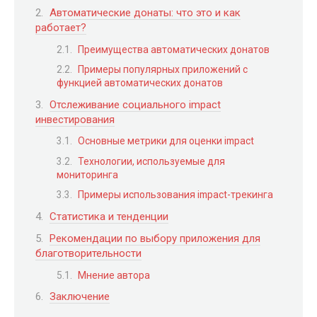
Автоматические донаты: что это и как
работает?
Преимущества автоматических донатов
Примеры популярных приложений с
функцией автоматических донатов
Отслеживание социального impact
инвестирования
Основные метрики для оценки impact
Технологии, используемые для
мониторинга
Примеры использования impact-трекинга
Статистика и тенденции
Рекомендации по выбору приложения для
благотворительности
Мнение автора
Заключение