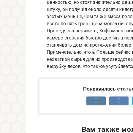
ценностью, но стоят значительно деш
штуку, он получил около десяти килог
злотых меньше, чем та же масса пелле
всего по пять грош, цена могла бы оп
Проведя эксперимент, Хоффманн заби
камере сгорания быстро достигла неск
отапливать дом на протяжении более 
Примечательно, что в Польше сейчас
нехваткой сырья для их производства
вырубку лесов, что также усугубляет
Понравилась стать
Вам также мо