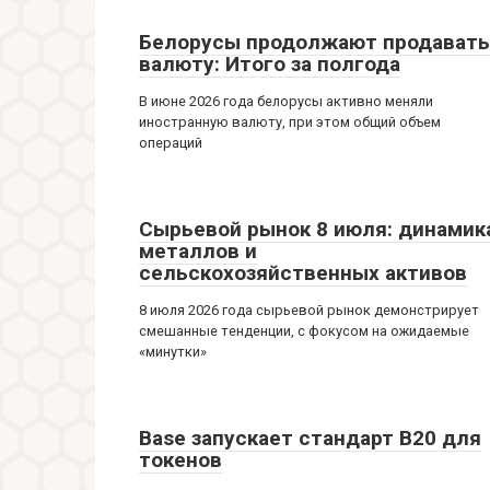
Белорусы продолжают продавать
валюту: Итого за полгода
В июне 2026 года белорусы активно меняли
иностранную валюту, при этом общий объем
операций
Сырьевой рынок 8 июля: динамик
металлов и
сельскохозяйственных активов
8 июля 2026 года сырьевой рынок демонстрирует
смешанные тенденции, с фокусом на ожидаемые
«минутки»
Base запускает стандарт B20 для
токенов