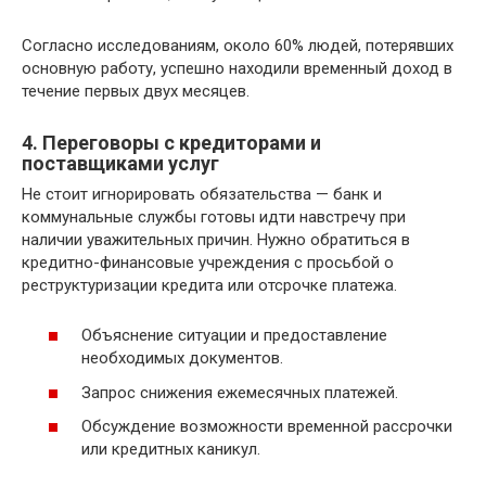
Согласно исследованиям, около 60% людей, потерявших
основную работу, успешно находили временный доход в
течение первых двух месяцев.
4. Переговоры с кредиторами и
поставщиками услуг
Не стоит игнорировать обязательства — банк и
коммунальные службы готовы идти навстречу при
наличии уважительных причин. Нужно обратиться в
кредитно-финансовые учреждения с просьбой о
реструктуризации кредита или отсрочке платежа.
Объяснение ситуации и предоставление
необходимых документов.
Запрос снижения ежемесячных платежей.
Обсуждение возможности временной рассрочки
или кредитных каникул.