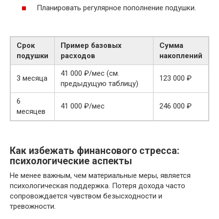
Планировать регулярное пополнение подушки.
Срок
Пример базовых
Сумма
подушки
расходов
накоплений
41 000 ₽/мес (см.
3 месяца
123 000 ₽
предыдущую таблицу)
6
41 000 ₽/мес
246 000 ₽
месяцев
Как избежать финансового стресса:
психологические аспекты
Не менее важным, чем материальные меры, является
психологическая поддержка. Потеря дохода часто
сопровождается чувством безысходности и
тревожности.