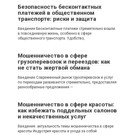
Безопасность бесконтактных
платежей в общественном
транспорте: риски и защита
Введение Бесконтактные платежи стремительно вошли
в повседневную жизнь, особенно в сфере
общественного транспорта. Удобство,
Мошенничество в сфере
грузоперевозок и переездов: как
не стать жертвой обмана
Введение Современный рынок грузоперевозок и услуг
по переездам развивается стремительно, предоставляя
разнообразные предложения —
Мошенничество в сфере красоты:
как избежать поддельных салонов
и некачественных услуг
Введение: актуальность темы мошенничества в сфере
красоты Индустрия красоты и ухода за собой