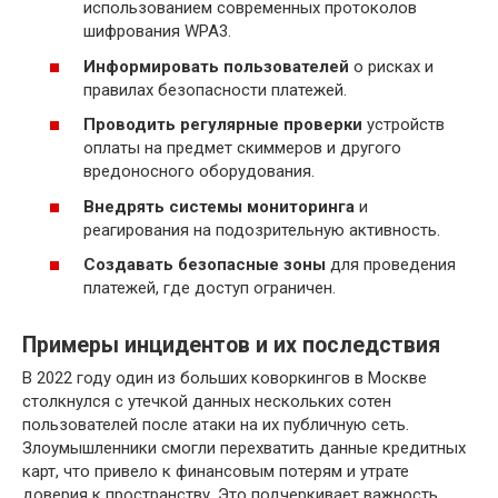
использованием современных протоколов
шифрования WPA3.
Информировать пользователей
о рисках и
правилах безопасности платежей.
Проводить регулярные проверки
устройств
оплаты на предмет скиммеров и другого
вредоносного оборудования.
Внедрять системы мониторинга
и
реагирования на подозрительную активность.
Создавать безопасные зоны
для проведения
платежей, где доступ ограничен.
Примеры инцидентов и их последствия
В 2022 году один из больших коворкингов в Москве
столкнулся с утечкой данных нескольких сотен
пользователей после атаки на их публичную сеть.
Злоумышленники смогли перехватить данные кредитных
карт, что привело к финансовым потерям и утрате
доверия к пространству. Это подчеркивает важность